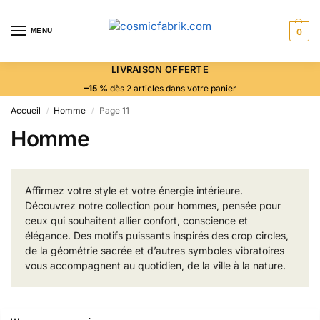
MENU
0
LIVRAISON OFFERTE
–15 %
dès 2 articles dans votre panier
Accueil
Homme
Page 11
/
/
Homme
Affirmez votre style et votre énergie intérieure.
Découvrez notre collection pour hommes, pensée pour
ceux qui souhaitent allier confort, conscience et
élégance. Des motifs puissants inspirés des crop circles,
de la géométrie sacrée et d’autres symboles vibratoires
vous accompagnent au quotidien, de la ville à la nature.