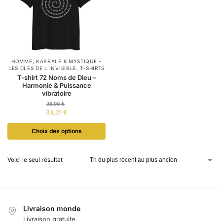
HOMME
,
KABBALE & MYSTIQUE –
LES CLÉS DE L'INVISIBLE
,
T-SHIRTS
T-shirt 72 Noms de Dieu –
Harmonie & Puissance
vibratoire
36,90
€
33,21
€
Choix des options
Voici le seul résultat
Livraison monde
Livraison gratuite