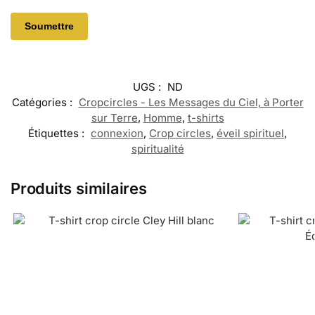
UGS :
ND
Catégories :
Cropcircles - Les Messages du Ciel, à Porter
sur Terre
,
Homme
,
t-shirts
Étiquettes :
connexion
,
Crop circles
,
éveil spirituel
,
spiritualité
Produits similaires