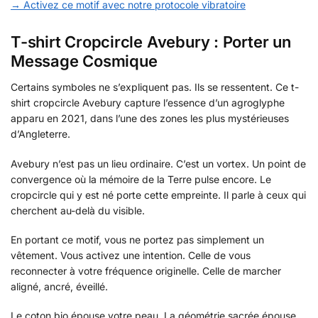
→ Activez ce motif avec notre protocole vibratoire
T-shirt Cropcircle Avebury : Porter un
Message Cosmique
Certains symboles ne s’expliquent pas. Ils se ressentent. Ce t-
shirt cropcircle Avebury capture l’essence d’un agroglyphe
apparu en 2021, dans l’une des zones les plus mystérieuses
d’Angleterre.
Avebury n’est pas un lieu ordinaire. C’est un vortex. Un point de
convergence où la mémoire de la Terre pulse encore. Le
cropcircle qui y est né porte cette empreinte. Il parle à ceux qui
cherchent au-delà du visible.
En portant ce motif, vous ne portez pas simplement un
vêtement. Vous activez une intention. Celle de vous
reconnecter à votre fréquence originelle. Celle de marcher
aligné, ancré, éveillé.
Le coton bio épouse votre peau. La géométrie sacrée épouse