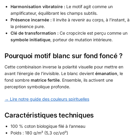
Harmonisation vibratoire :
Le motif agit comme un
amplificateur, équilibrant les champs subtils.
Présence incarnée :
Il invite à revenir au corps, à l’instant, à
la présence pure.
Clé de transformation :
Ce cropcircle est perçu comme un
symbole initiatique
, porteur de mutation intérieure.
Pourquoi motif blanc sur fond foncé ?
Cette combinaison inverse la polarité visuelle pour mettre en
avant l’énergie de l’invisible. Le blanc devient
émanation
, le
fond sombre
matrice fertile
. Ensemble, ils activent une
perception symbolique profonde.
→ Lire notre guide des couleurs spirituelles
Caractéristiques techniques
100 % coton biologique filé à l’anneau
Poids : 180 g/m² (5,3 oz/yd²)