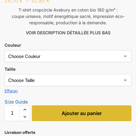
29,70
€
–
32,85
€
T-shirt cropcircle Avebury en coton bio 180 g/m² :
coupe unisexe, motif énergétique sacré, impression éco-
responsable, production à la demande.
VOIR DESCRIPTION DÉTAILLÉE PLUS BAS
Couleur
Taille
Effacer
Size Guide
Ajouter au panier
Livraison offerte