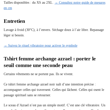
Tailles disponibles : du XS au 2XL.
→ Consultez notre guide de mesures
en cm
Entretien
Lavage à froid (30°C), à l’envers. Séchage doux à l’air libre. Repassage
léger si besoin.
→ Suivez le rituel vibratoire pour activer le symbole
Tshirt femme archange azrael : porter le
seuil comme une seconde peau
Certains vêtements ne se portent pas. Ils se vivent.
Ce tshirt femme archange azrael noir naît d’une intention précise :
accompagner celles qui traversent. Celles qui lâchent. Celles qui osent le
passage spirituel sans se retourner.
Le sceau d’Azrael n’est pas un simple motif. C’est une clé vibratoire. Un