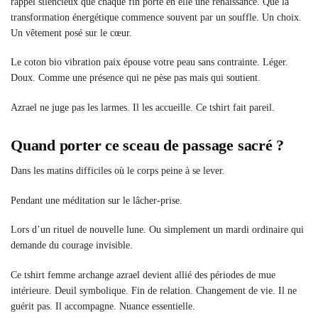
rappel silencieux que chaque fin porte en elle une renaissance. Que la
transformation énergétique commence souvent par un souffle. Un choix.
Un vêtement posé sur le cœur.
Le coton bio vibration paix épouse votre peau sans contrainte. Léger.
Doux. Comme une présence qui ne pèse pas mais qui soutient.
Azrael ne juge pas les larmes. Il les accueille. Ce tshirt fait pareil.
Quand porter ce sceau de passage sacré ?
Dans les matins difficiles où le corps peine à se lever.
Pendant une méditation sur le lâcher-prise.
Lors d’un rituel de nouvelle lune. Ou simplement un mardi ordinaire qui
demande du courage invisible.
Ce tshirt femme archange azrael devient allié des périodes de mue
intérieure. Deuil symbolique. Fin de relation. Changement de vie. Il ne
guérit pas. Il accompagne. Nuance essentielle.