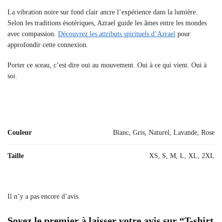
La vibration noire sur fond clair ancre l’expérience dans la lumière.
Selon les traditions ésotériques, Azrael guide les âmes entre les mondes
avec compassion.
Découvrez les attributs spirituels d’Azrael
pour
approfondir cette connexion.
Porter ce sceau, c’est dire oui au mouvement. Oui à ce qui vient. Oui à
soi.
Couleur
Blanc, Gris, Naturel, Lavande, Rose
Taille
XS, S, M, L, XL, 2XL
Il n’y a pas encore d’avis.
Soyez le premier à laisser votre avis sur “T-shirt