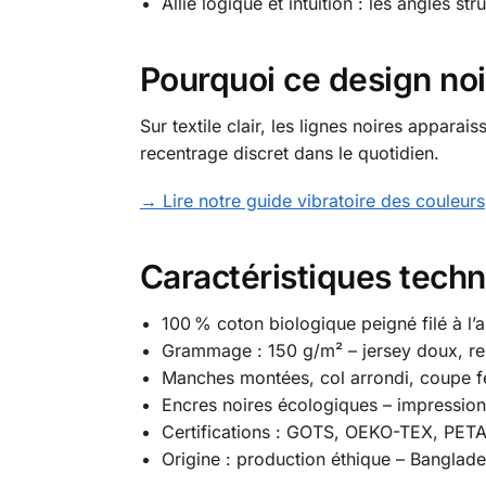
Allie logique et intuition : les angles str
Pourquoi ce design noir
Sur textile clair, les lignes noires appara
recentrage discret dans le quotidien.
→ Lire notre guide vibratoire des couleurs
Caractéristiques tech
100 % coton biologique peigné filé à l’
Grammage : 150 g/m² – jersey doux, re
Manches montées, col arrondi, coupe f
Encres noires écologiques – impression 
Certifications : GOTS, OEKO-TEX, PET
Origine : production éthique – Banglad