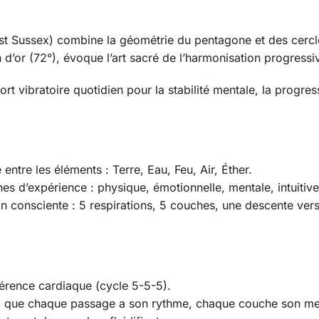
st Sussex) combine la géométrie du pentagone et des cercle
 d’or (72°), évoque l’art sacré de l’harmonisation progressiv
port vibratoire quotidien pour la stabilité mentale, la progres
entre les éléments : Terre, Eau, Feu, Air, Éther.
s d’expérience : physique, émotionnelle, mentale, intuitive, 
on consciente : 5 respirations, 5 couches, une descente vers
hérence cardiaque (cycle 5-5-5).
el que chaque passage a son rythme, chaque couche son m