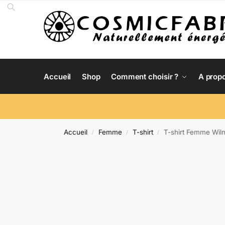
Accueil
Shop
Comment choisir ?
A prop
Accueil
Femme
T-shirt
T-shirt Femme Wilm
/
/
/