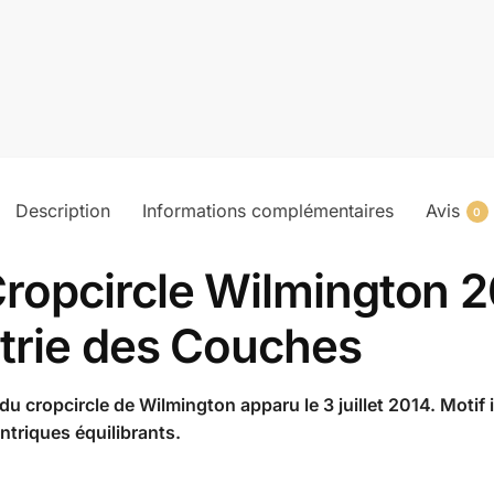
Description
Informations complémentaires
Avis
0
ropcircle Wilmington 
trie des Couches
é du cropcircle de Wilmington apparu le 3 juillet 2014. Moti
triques équilibrants.