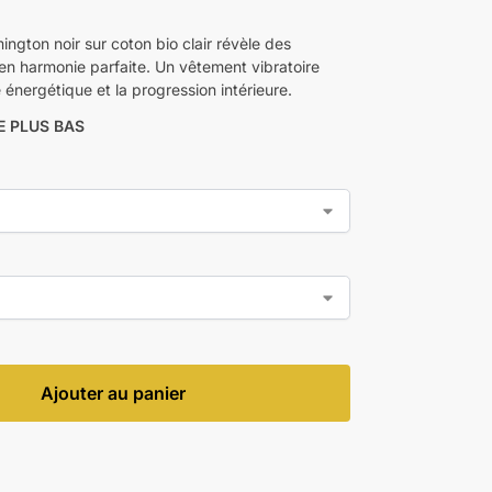
ington noir sur coton bio clair révèle des
n harmonie parfaite. Un vêtement vibratoire
énergétique et la progression intérieure.
E PLUS BAS
Ajouter au panier