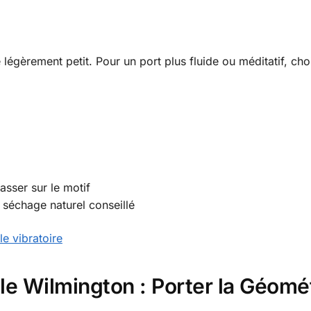
légèrement petit. Pour un port plus fluide ou méditatif, choi
sser sur le motif
 séchage naturel conseillé
e vibratoire
e Wilmington : Porter la Géomét