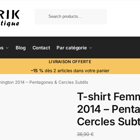
os
Blog
Contact
Par catégorie
LIVRAISON OFFERTE
–15 %
dès 2 articles dans votre panier
ington 2014 – Pentagones & Cercles Subtils
T-shirt Fem
2014 – Pent
Cercles Subt
36,90
€