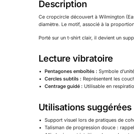
Description
Ce cropcircle découvert à Wilmington (Ea
diamètre. Le motif, associé à la proportion
Porté sur un t-shirt clair, il devient un sup
Lecture vibratoire
Pentagones emboîtés :
Symbole d’unité 
Cercles subtils :
Représentent les couche
Centrage guidé :
Utilisable en respirati
Utilisations suggérées
Support visuel lors de pratiques de co
Talisman de progression douce : rapp