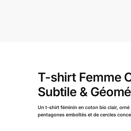
T-shirt Femme C
Subtile & Géomé
Un t-shirt féminin en coton bio clair, orn
pentagones emboîtés et de cercles concen