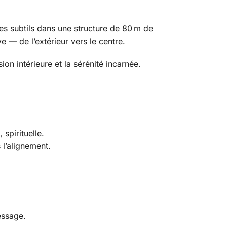
s subtils dans une structure de 80 m de
e — de l’extérieur vers le centre.
sion intérieure et la sérénité incarnée.
spirituelle.
 l’alignement.
essage.