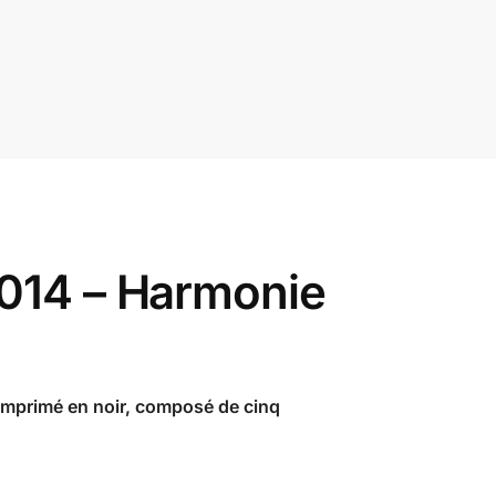
2014 – Harmonie
f imprimé en noir, composé de cinq