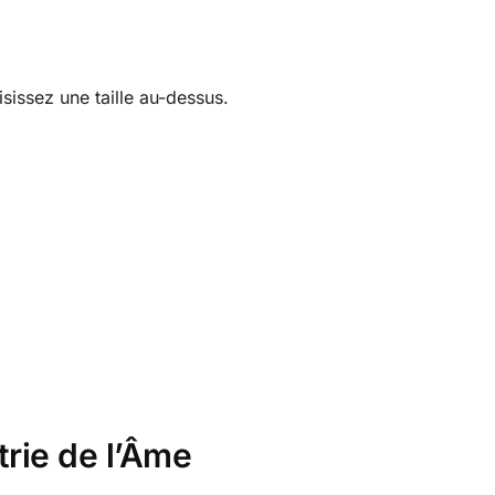
sissez une taille au-dessus.
rie de l’Âme