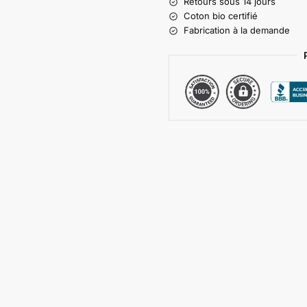
Retours sous 14 jours
Coton bio certifié
Fabrication à la demande