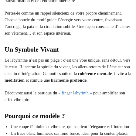
transformation et de centration intérieure.
Portez-le comme un rappel silencieux de votre propre cheminement.
Chaque boucle du motif guide l’énergie vers votre centre, favorisant
l’ancrage, la paix et la circulation subtile. Une façon consciente d’habiter
son vêtement… et son espace intérieur.
Un Symbole Vivant
Le labyrinthe n’est pas un piège : c’est une voie unique, sans détour, vers
le cœur. Il incarne la spirale du vivant, les allers-retours de l’âme sur son
chemin d’intégration. Ce motif soutient la
cohérence mentale
, invite à la
méditation
et stimule une
harmonie profonde
.
Découvrez aussi la pratique du
« finger labyrinth »
pour amplifier son
effet vibratoire.
Pourquoi ce modèle ?
Une coupe féminine et vibrante, qui soutient l’élégance et l’intention
Un tracé blanc lumineux sur fond foncé, idéal pour la contemplation