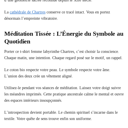
d’une géométrie sacrée reconnue depuis le XIIe siècle.
La
cathédrale de Chartres
conserve ce tracé intact. Vous en portez
désormais l’empreinte vibratoire.
Méditation Tissée : L’Énergie du Symbole au
Quotidien
Porter ce t-shirt femme labyrinthe Chartres, c’est choisir la conscience.
Chaque matin, une intention. Chaque regard posé sur le motif, un rappel.
Le coton bio respecte votre peau. Le symbole respecte votre âme.
L’union des deux crée un vêtement aligné.
Utilisez-le pendant vos séances de méditation. Laissez votre doigt suivre
les méandres imprimés. Cette pratique ancestrale calme le mental et ouvre
des espaces intérieurs insoupçonnés.
L’introspection devient portable. Le chemin spirituel s’incarne dans le
textile. Votre quête de sens trouve enfin son uniforme.