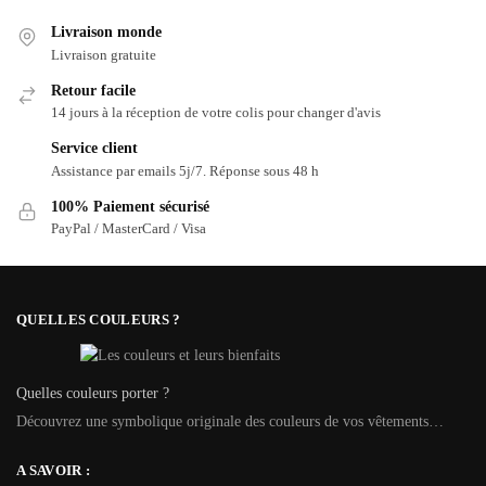
Livraison monde
Livraison gratuite
Retour facile
14 jours à la réception de votre colis pour changer d'avis
Service client
Assistance par emails 5j/7. Réponse sous 48 h
100% Paiement sécurisé
PayPal / MasterCard / Visa
QUELLES COULEURS ?
Quelles couleurs porter ?
Découvrez une symbolique originale des couleurs de vos vêtements…
A SAVOIR :