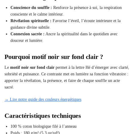
Conscience du souffle :
Renforce la présence à soi, la respiration
consciente et le calme intérieur.
Révélation spirituelle :
Favorise l’éveil, l’écoute intérieure et la
guidance divine subtile.
Connexion sacrée :
Ancre la spiritualité dans le quotidien avec
douceur et lumière.
Pourquoi motif noir sur fond clair ?
Le
motif noir sur fond clair
permet à la lettre Hé d’émerger avec clarté,
sobriété et puissance. Ce contraste met en lumière sa fonction vibratoire :
apporter la révélation, la présence, et faire de chaque souffle un acte
sacré.
→ Lire notre guide des couleurs énergétiques
Caractéristiques techniques
100 % coton biologique filé à l’anneau
Poids : 180 g/m² (5,3 oz/yd²)