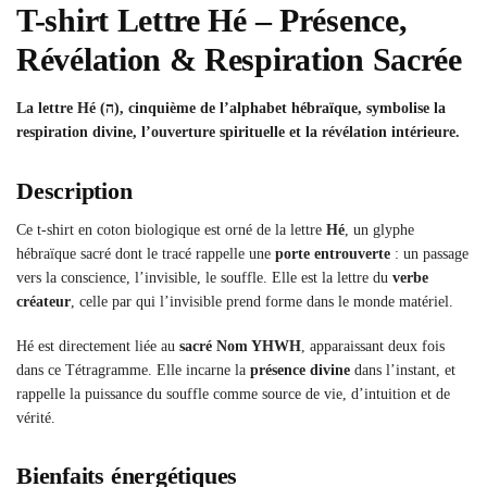
T-shirt Lettre Hé – Présence,
Révélation & Respiration Sacrée
La lettre Hé (ה), cinquième de l’alphabet hébraïque, symbolise la
respiration divine, l’ouverture spirituelle et la révélation intérieure.
Description
Ce t-shirt en coton biologique est orné de la lettre
Hé
, un glyphe
hébraïque sacré dont le tracé rappelle une
porte entrouverte
: un passage
vers la conscience, l’invisible, le souffle. Elle est la lettre du
verbe
créateur
, celle par qui l’invisible prend forme dans le monde matériel.
Hé est directement liée au
sacré Nom YHWH
, apparaissant deux fois
dans ce Tétragramme. Elle incarne la
présence divine
dans l’instant, et
rappelle la puissance du souffle comme source de vie, d’intuition et de
vérité.
Bienfaits énergétiques