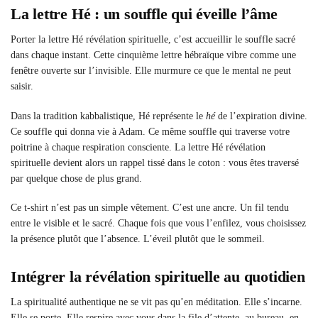
La lettre Hé : un souffle qui éveille l’âme
Porter la lettre Hé révélation spirituelle, c’est accueillir le souffle sacré
dans chaque instant. Cette cinquième lettre hébraïque vibre comme une
fenêtre ouverte sur l’invisible. Elle murmure ce que le mental ne peut
saisir.
Dans la tradition kabbalistique, Hé représente le
hé
de l’expiration divine.
Ce souffle qui donna vie à Adam. Ce même souffle qui traverse votre
poitrine à chaque respiration consciente. La lettre Hé révélation
spirituelle devient alors un rappel tissé dans le coton : vous êtes traversé
par quelque chose de plus grand.
Ce t-shirt n’est pas un simple vêtement. C’est une ancre. Un fil tendu
entre le visible et le sacré. Chaque fois que vous l’enfilez, vous choisissez
la présence plutôt que l’absence. L’éveil plutôt que le sommeil.
Intégrer la révélation spirituelle au quotidien
La spiritualité authentique ne se vit pas qu’en méditation. Elle s’incarne.
Elle se porte. Elle respire avec vous dans la file d’attente, au bureau, en