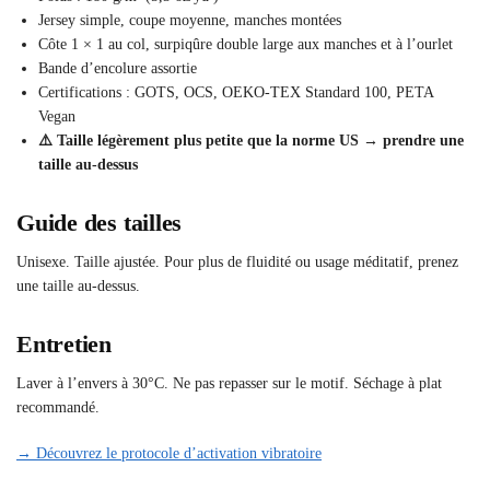
Jersey simple, coupe moyenne, manches montées
Côte 1 × 1 au col, surpiqûre double large aux manches et à l’ourlet
Bande d’encolure assortie
Certifications : GOTS, OCS, OEKO-TEX Standard 100, PETA
Vegan
⚠️ Taille légèrement plus petite que la norme US → prendre une
taille au-dessus
Guide des tailles
Unisexe. Taille ajustée. Pour plus de fluidité ou usage méditatif, prenez
une taille au-dessus.
Entretien
Laver à l’envers à 30°C. Ne pas repasser sur le motif. Séchage à plat
recommandé.
→ Découvrez le protocole d’activation vibratoire