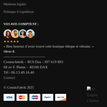
Mentions légales
Politique d’expédition
VOS AVIS COMPTENT :
★★★★★
« Bien heureux d’avoir trouvé cette boutique éthique et vibrante. »
Olivier B.
———————————–
Cosmicfabrik – RCS Dax : 397 619 883
68 av F. Plante – 40100 DAX
Tél : 06.13.49.16.40
Contact
© CosmicFabrik 2025