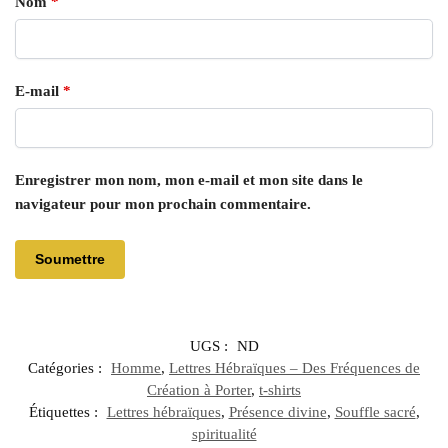
Nom
*
E-mail
*
Enregistrer mon nom, mon e-mail et mon site dans le
navigateur pour mon prochain commentaire.
UGS :
ND
Catégories :
Homme
,
Lettres Hébraïques – Des Fréquences de
Création à Porter
,
t-shirts
Étiquettes :
Lettres hébraïques
,
Présence divine
,
Souffle sacré
,
spiritualité