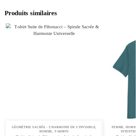
Produits similaires
GÉOMÉTRIE SACRÉE - L’HARMONIE DE L’INVISIBLE
,
FEMME
,
HOMM
HOMME
,
T-SHIRTS
INTENTI