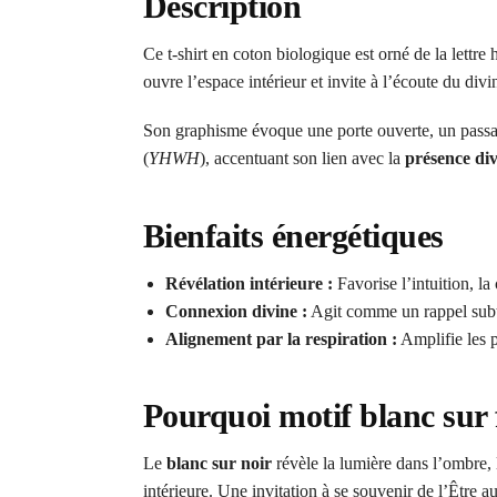
Description
Ce t-shirt en coton biologique est orné de la lettre
ouvre l’espace intérieur et invite à l’écoute du divi
Son graphisme évoque une porte ouverte, un passage
(
YHWH
), accentuant son lien avec la
présence di
Bienfaits énergétiques
Révélation intérieure :
Favorise l’intuition, la 
Connexion divine :
Agit comme un rappel subtil
Alignement par la respiration :
Amplifie les p
Pourquoi motif blanc sur 
Le
blanc sur noir
révèle la lumière dans l’ombre, 
intérieure. Une invitation à se souvenir de l’Être au