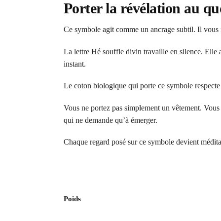
Porter la révélation au qu
Ce symbole agit comme un ancrage subtil. Il vous r
La lettre Hé souffle divin travaille en silence. Ell
instant.
Le coton biologique qui porte ce symbole respecte l
Vous ne portez pas simplement un vêtement. Vous po
qui ne demande qu’à émerger.
Chaque regard posé sur ce symbole devient méditat
Poids