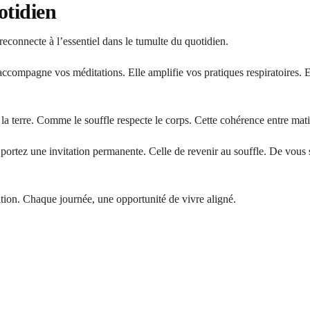
otidien
econnecte à l’essentiel dans le tumulte du quotidien.
e accompagne vos méditations. Elle amplifie vos pratiques respiratoires. 
a terre. Comme le souffle respecte le corps. Cette cohérence entre matièr
rtez une invitation permanente. Celle de revenir au souffle. De vous so
ion. Chaque journée, une opportunité de vivre aligné.