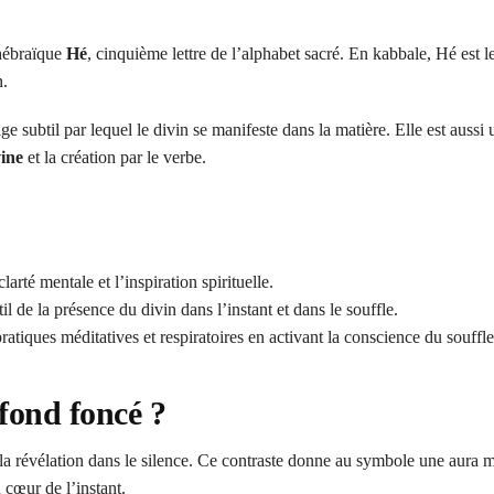
 hébraïque
Hé
, cinquième lettre de l’alphabet sacré. En kabbale, Hé est l
n.
 subtil par lequel le divin se manifeste dans la matière. Elle est aussi
vine
et la création par le verbe.
clarté mentale et l’inspiration spirituelle.
 de la présence du divin dans l’instant et dans le souffle.
ratiques méditatives et respiratoires en activant la conscience du souffle
fond foncé ?
la révélation dans le silence. Ce contraste donne au symbole une aura mé
 cœur de l’instant.