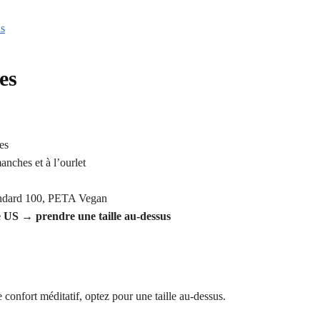
ns
es
es
anches et à l’ourlet
ndard 100, PETA Vegan
me US → prendre une taille au-dessus
 confort méditatif, optez pour une taille au-dessus.