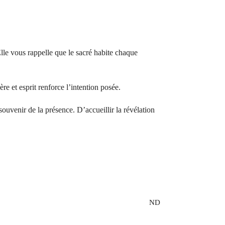
Elle vous rappelle que le sacré habite chaque
e et esprit renforce l’intention posée.
uvenir de la présence. D’accueillir la révélation
ND