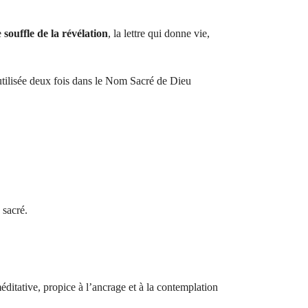
e
souffle de la révélation
, la lettre qui donne vie,
 utilisée deux fois dans le Nom Sacré de Dieu
 sacré.
ditative, propice à l’ancrage et à la contemplation