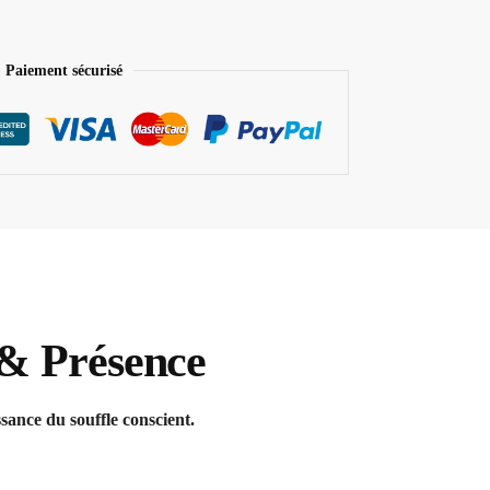
Paiement sécurisé
n & Présence
puissance du souffle conscient.