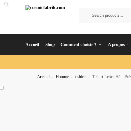
Accueil
Shop
Comment choisir ?
A propos
Accueil
Homme
t-shirts
T-shirt Lettre Hé – Pré
/
/
/