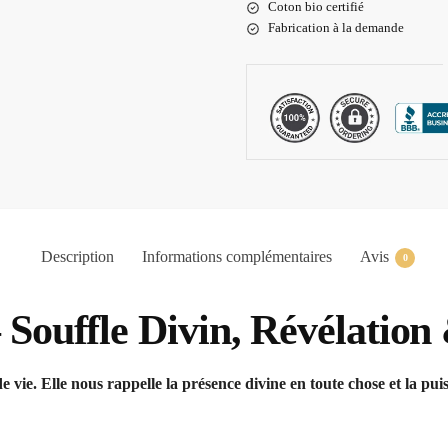
Coton bio certifié
Fabrication à la demande
Description
Informations complémentaires
Avis
0
– Souffle Divin, Révélatio
du souffle de vie. Elle nous rappelle la présence divine en toute chose et la 