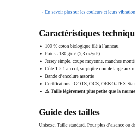
→ En savoir plus sur les couleurs et leurs vibratio
Caractéristiques techniqu
100 % coton biologique filé à l’anneau
Poids : 180 g/m² (5,3 oz/yd²)
Jersey simple, coupe moyenne, manches monté
Côte 1 × 1 au col, surpiqûre double large aux m
Bande d’encolure assortie
Certifications : GOTS, OCS, OEKO-TEX Sta
⚠️ Taille légèrement plus petite que la nor
Guide des tailles
Unisexe. Taille standard. Pour plus d’aisance ou de