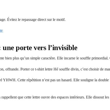
ge. Évitez le repassage direct sur le motif.
re
: une porte vers l’invisible
ente bien plus qu’un simple caractère. Elle incarne le souffle primordial.
, offrande. Porter ce t-shirt lettre Hé souffle divin, c’est choisir de m
 YHWH. Cette répétition n’est pas un hasard. Elle souligne la double nat
rappellent que cette lettre ouvre des espaces intérieurs. Elle dissout les 