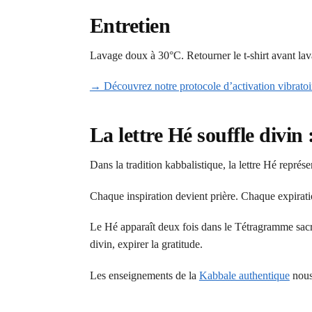
Entretien
Lavage doux à 30°C. Retourner le t-shirt avant lava
→ Découvrez notre protocole d’activation vibratoi
La lettre Hé souffle divin 
Dans la tradition kabbalistique, la lettre Hé représ
Chaque inspiration devient prière. Chaque expiration
Le Hé apparaît deux fois dans le Tétragramme sacré
divin, expirer la gratitude.
Les enseignements de la
Kabbale authentique
nous 