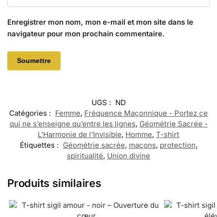
Enregistrer mon nom, mon e-mail et mon site dans le
navigateur pour mon prochain commentaire.
UGS :
ND
Catégories :
Femme
,
Fréquence Maçonnique - Portez ce
qui ne s’enseigne qu’entre les lignes
,
Géométrie Sacrée -
L’Harmonie de l’Invisible
,
Homme
,
T-shirt
Étiquettes :
Géométrie sacrée
,
maçons
,
protection
,
spiritualité
,
Union divine
Produits similaires