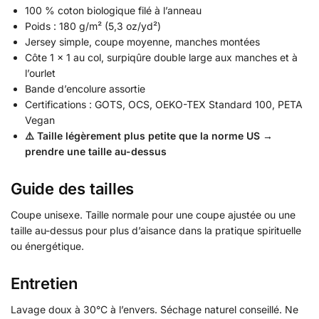
100 % coton biologique filé à l’anneau
Poids : 180 g/m² (5,3 oz/yd²)
Jersey simple, coupe moyenne, manches montées
Côte 1 × 1 au col, surpiqûre double large aux manches et à
l’ourlet
Bande d’encolure assortie
Certifications : GOTS, OCS, OEKO-TEX Standard 100, PETA
Vegan
⚠️ Taille légèrement plus petite que la norme US →
prendre une taille au-dessus
Guide des tailles
Coupe unisexe. Taille normale pour une coupe ajustée ou une
taille au-dessus pour plus d’aisance dans la pratique spirituelle
ou énergétique.
Entretien
Lavage doux à 30°C à l’envers. Séchage naturel conseillé. Ne