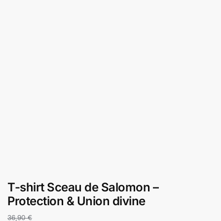
T-shirt Sceau de Salomon –
Protection & Union divine
36,90
€