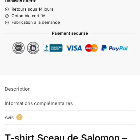
Livraison offerte
Retours sous 14 jours
Coton bio certifié
Fabrication à la demande
Paiement sécurisé
Description
Informations complémentaires
Avis
0
T-shirt Sceau de Salomon –