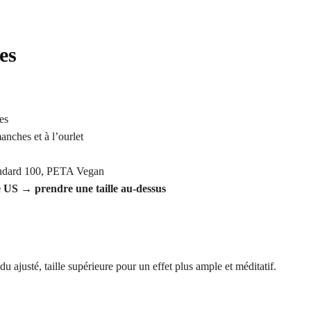
es
es
anches et à l’ourlet
ndard 100, PETA Vegan
me US → prendre une taille au-dessus
u ajusté, taille supérieure pour un effet plus ample et méditatif.