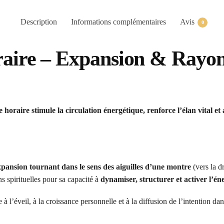
Description
Informations complémentaires
Avis
0
oraire – Expansion & Rayo
 horaire stimule la circulation énergétique, renforce l’élan vital et
xpansion tournant dans le sens des aiguilles d’une montre
(vers la d
s spirituelles pour sa capacité à
dynamiser, structurer et activer l’én
e à l’éveil, à la croissance personnelle et à la diffusion de l’intention d