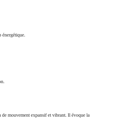
p énergétique.
on.
on de mouvement expansif et vibrant. Il évoque la