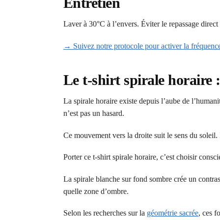
Entretien
Laver à 30°C à l’envers. Éviter le repassage direc
→ Suivez notre protocole pour activer la fréquence
Le t-shirt spirale horaire
La spirale horaire existe depuis l’aube de l’humanit
n’est pas un hasard.
Ce mouvement vers la droite suit le sens du soleil. I
Porter ce t-shirt spirale horaire, c’est choisir c
La spirale blanche sur fond sombre crée un contraste
quelle zone d’ombre.
Selon les recherches sur la
géométrie sacrée
, ces 