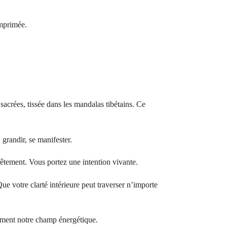
imprimée.
 sacrées, tissée dans les mandalas tibétains. Ce
 grandir, se manifester.
vêtement. Vous portez une intention vivante.
Que votre clarté intérieure peut traverser n’importe
lement notre champ énergétique.