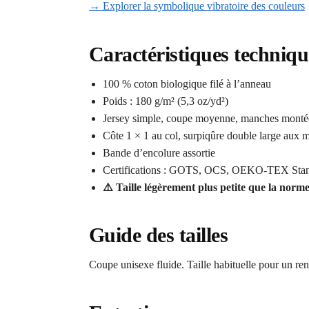
→ Explorer la symbolique vibratoire des couleurs
Caractéristiques techniqu
100 % coton biologique filé à l’anneau
Poids : 180 g/m² (5,3 oz/yd²)
Jersey simple, coupe moyenne, manches monté
Côte 1 × 1 au col, surpiqûre double large aux m
Bande d’encolure assortie
Certifications : GOTS, OCS, OEKO-TEX Sta
⚠️ Taille légèrement plus petite que la nor
Guide des tailles
Coupe unisexe fluide. Taille habituelle pour un rend