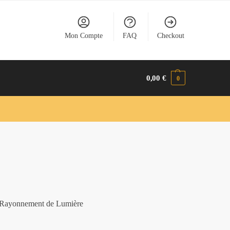
Mon Compte
FAQ
Checkout
0,00
€
0
& Rayonnement de Lumière