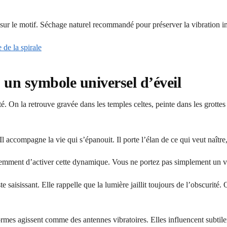
t sur le motif. Séchage naturel recommandé pour préserver la vibration 
 de la spirale
 : un symbole universel d’éveil
é. On la retrouve gravée dans les temples celtes, peinte dans les grottes
l accompagne la vie qui s’épanouit. Il porte l’élan de ce qui veut naître,
onsciemment d’activer cette dynamique. Vous ne portez pas simplement un 
 saisissant. Elle rappelle que la lumière jaillit toujours de l’obscurité. 
formes agissent comme des antennes vibratoires. Elles influencent subti