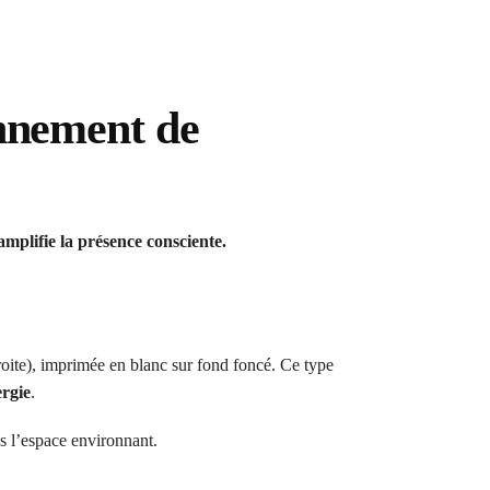
nnement de
 amplifie la présence consciente.
roite), imprimée en blanc sur fond foncé. Ce type
ergie
.
ans l’espace environnant.