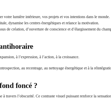
er votre lumière intérieure, vos projets et vos intentions dans le monde.
itale, dynamise les centres énergétiques et relance la motivation.
essus de création, d’ouverture de conscience et d’élargissement du cham
 antihoraire
xpansion, à l’expression, à l’action, à la croissance.
’introspection, au recentrage, au nettoyage énergétique et à la réintégrati
fond foncé ?
 à travers l’obscurité. Ce contraste visuel puissant renforce la sensati