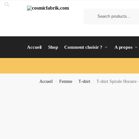
Accueil
Shop
Comment choisir ?
A propos
Accueil
Femme
T-shirt
T-shirt Spirale Horair
/
/
/