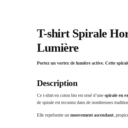
T-shirt Spirale H
Lumière
Portez un vortex de lumière active. Cette spirale
Description
Ce t-shirt en coton bio est orné d’une
spirale en e
de spirale est reconnu dans de nombreuses tradition
Elle représente un
mouvement ascendant
, propic