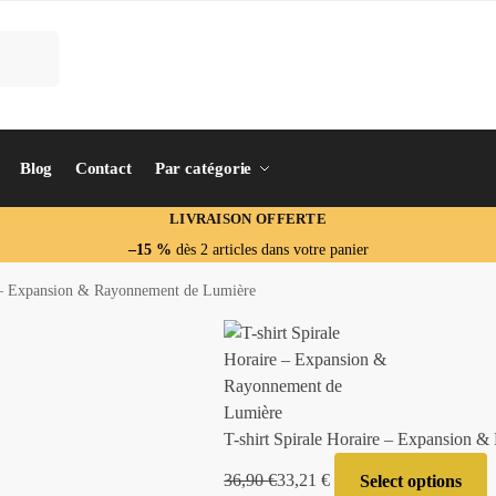
Blog
Contact
Par catégorie
LIVRAISON OFFERTE
–15 %
dès 2 articles dans votre panier
e – Expansion & Rayonnement de Lumière
T-shirt Spirale Horaire – Expansion 
36,90
€
33,21
€
Select options