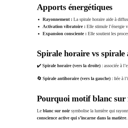
Apports énergétiques
Rayonnement :
La spirale horaire aide à diffus
Activation vibratoire :
Elle stimule l’énergie v
Expansion consciente :
Elle soutient les proc
Spirale horaire vs spirale
✔️ Spirale horaire (vers la droite)
: associée à l’e
🔄 Spirale antihoraire (vers la gauche)
: liée à l
Pourquoi motif blanc sur 
Le
blanc sur noir
symbolise la lumière qui rayonne
conscience active qui s’incarne dans la matière
.