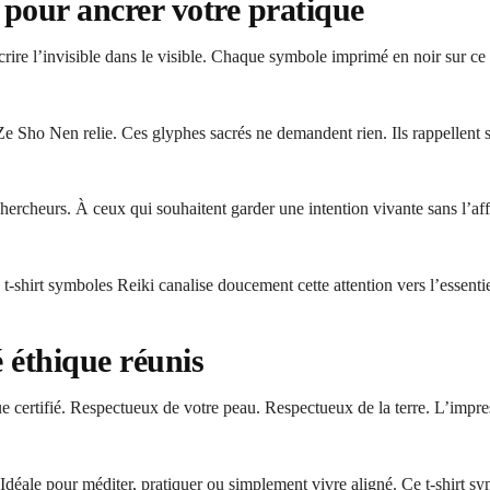
 pour ancrer votre pratique
nscrire l’invisible dans le visible. Chaque symbole imprimé en noir sur c
 Sho Nen relie. Ces glyphes sacrés ne demandent rien. Ils rappellent 
rcheurs. À ceux qui souhaitent garder une intention vivante sans l’affi
t-shirt symboles Reiki canalise doucement cette attention vers l’essentiel.
é éthique réunis
 certifié. Respectueux de votre peau. Respectueux de la terre. L’impre
 Idéale pour méditer, pratiquer ou simplement vivre aligné. Ce t-shirt