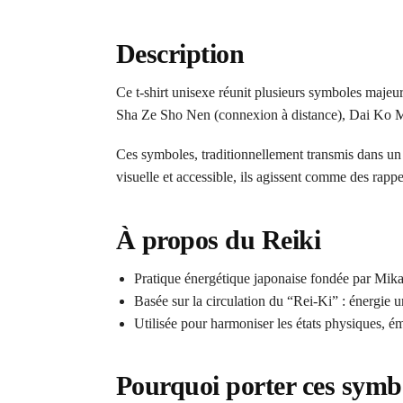
Description
Ce t-shirt unisexe réunit plusieurs symboles maje
Sha Ze Sho Nen (connexion à distance), Dai Ko My
Ces symboles, traditionnellement transmis dans un ca
visuelle et accessible, ils agissent comme des rappe
À propos du Reiki
Pratique énergétique japonaise fondée par Mik
Basée sur la circulation du “Rei-Ki” : énergie u
Utilisée pour harmoniser les états physiques, é
Pourquoi porter ces symb