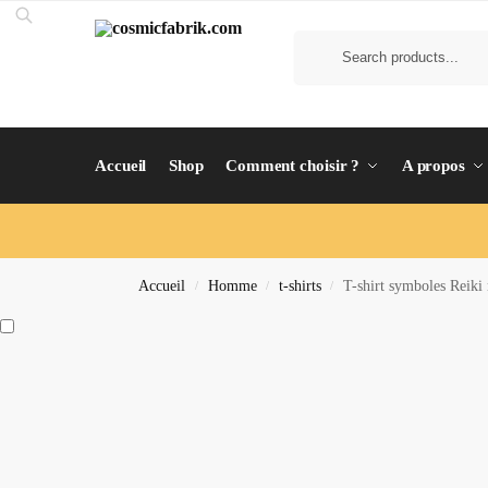
Accueil
Shop
Comment choisir ?
A propos
Accueil
Homme
t-shirts
T-shirt symboles Reiki n
/
/
/