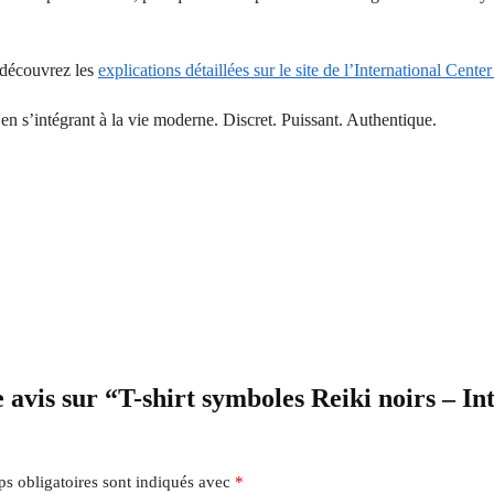
 découvrez les
explications détaillées sur le site de l’International Cente
 en s’intégrant à la vie moderne. Discret. Puissant. Authentique.
 avis sur “T-shirt symboles Reiki noirs – Int
s obligatoires sont indiqués avec
*