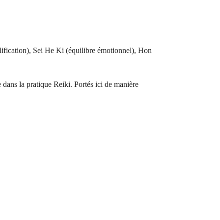
fication), Sei He Ki (équilibre émotionnel), Hon
e dans la pratique Reiki. Portés ici de manière