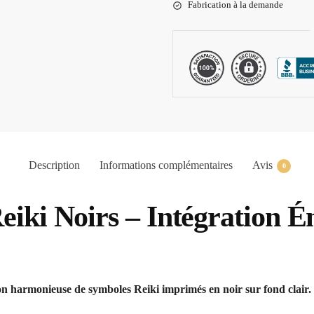
Fabrication à la demande
Description
Informations complémentaires
Avis
0
eiki Noirs – Intégration É
ion harmonieuse de symboles Reiki imprimés en noir sur fond clair.