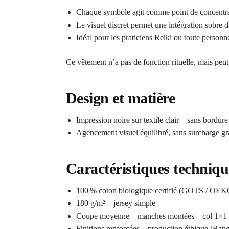
Chaque symbole agit comme point de concentrati
Le visuel discret permet une intégration sobre 
Idéal pour les praticiens Reiki ou toute personn
Ce vêtement n’a pas de fonction rituelle, mais pe
Design et matière
Impression noire sur textile clair – sans bordure
Agencement visuel équilibré, sans surcharge g
Caractéristiques techniqu
100 % coton biologique certifié (GOTS / O
180 g/m² – jersey simple
Coupe moyenne – manches montées – col 1×1 
Finitions renforcées – production éthique (Ban