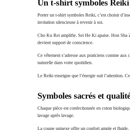
Un t-shirt symboles Reiki
Porter un t-shirt symboles Reiki, c’est choisir d’i
invitation silencieuse à revenir à soi.
Cho Ku Rei amplifie. Sei He Ki apaise. Hon Sha Ze
devient support de conscience.
Ce vêtement s’adresse aux praticiens comme aux che
naturelle dans votre quotidien.
Le Reiki enseigne que l’énergie suit l’attention. Ce 
Symboles sacrés et qualit
Chaque pièce est confectionnée en coton biologique
lavage après lavage.
La coupe unisexe offre un confort ample et fluide.