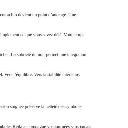
e coton bio devient un point d’ancrage. Une
simplement ce que vous savez déjà. Votre corps
cher. La sobriété du noir permet une intégration
 Vers l’équilibre. Vers la stabilité intérieure.
ssion soignée préserve la netteté des symboles
 symboles Reiki accompagne vos journées sans jamais