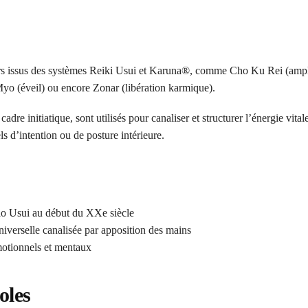
urs issus des systèmes Reiki Usui et Karuna®, comme Cho Ku Rei (ampli
o (éveil) ou encore Zonar (libération karmique).
dre initiatique, sont utilisés pour canaliser et structurer l’énergie vital
ls d’intention ou de posture intérieure.
ao Usui au début du XXe siècle
niverselle canalisée par apposition des mains
motionnels et mentaux
oles