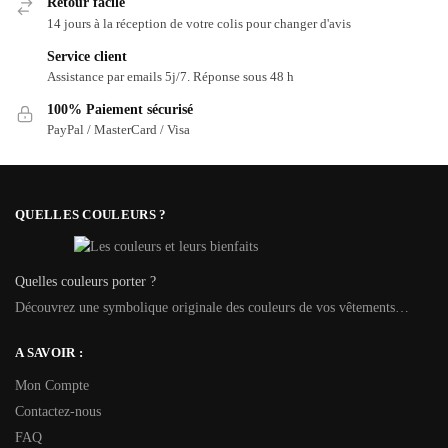
Retour facile
14 jours à la réception de votre colis pour changer d'avis
Service client
Assistance par emails 5j/7. Réponse sous 48 h
100% Paiement sécurisé
PayPal / MasterCard / Visa
QUELLES COULEURS ?
Quelles couleurs porter ?
Découvrez une symbolique originale des couleurs de vos vêtements…
A SAVOIR :
Mon Compte
Contactez-nous
FAQ