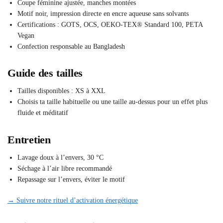
Coupe féminine ajustée, manches montées
Motif noir, impression directe en encre aqueuse sans solvants
Certifications : GOTS, OCS, OEKO-TEX® Standard 100, PETA
Vegan
Confection responsable au Bangladesh
Guide des tailles
Tailles disponibles : XS à XXL
Choisis ta taille habituelle ou une taille au-dessus pour un effet plus
fluide et méditatif
Entretien
Lavage doux à l’envers, 30 °C
Séchage à l’air libre recommandé
Repassage sur l’envers, éviter le motif
→ Suivre notre rituel d’activation énergétique