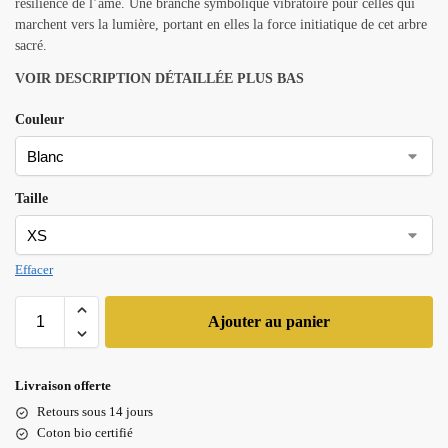
résilience de l’âme. Une branche symbolique vibratoire pour celles qui
marchent vers la lumière, portant en elles la force initiatique de cet arbre
sacré.
VOIR DESCRIPTION DÉTAILLÉE PLUS BAS
Couleur
Taille
Effacer
Ajouter au panier
Livraison offerte
Retours sous 14 jours
Coton bio certifié