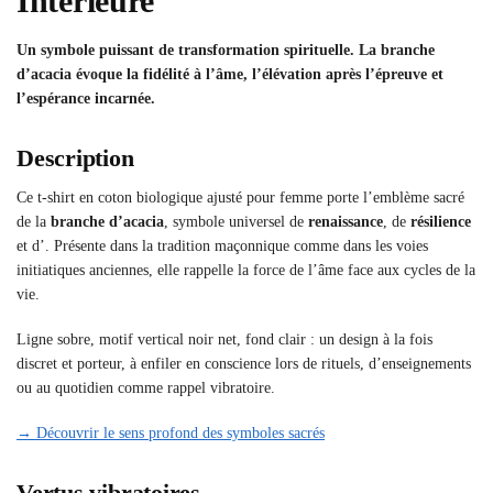
Intérieure
Un symbole puissant de transformation spirituelle. La branche
d’acacia évoque la fidélité à l’âme, l’élévation après l’épreuve et
l’espérance incarnée.
Description
Ce t-shirt en coton biologique ajusté pour femme porte l’emblème sacré
de la
branche d’acacia
, symbole universel de
renaissance
, de
résilience
et d’
. Présente dans la tradition maçonnique comme dans les voies
initiatiques anciennes, elle rappelle la force de l’âme face aux cycles de la
vie.
Ligne sobre, motif vertical noir net, fond clair : un design à la fois
discret et porteur, à enfiler en conscience lors de rituels, d’enseignements
ou au quotidien comme rappel vibratoire.
→ Découvrir le sens profond des symboles sacrés
Vertus vibratoires