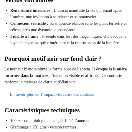
Renaissance intérieure :
L’acacia manifeste la vie qui renaît après
l’ombre, une invitation à se relever et se renouveler.
Connexion verticale :
Sa silhouette élancée relie les plans terrestre et
céleste dans une dynamique ascendante.
Fidélité à l’âme :
Présente dans les rites maçonniques, elle évoque la
loyauté envers sa quête intérieure et la transmission de la lumière.
Pourquoi motif noir sur fond clair ?
Le noir sur blanc sublime la forme pure de l’acacia. Il évoque la
lumière
incarnée dans la matière
, l’intention visible et affirmée. Ce contraste
renforce le message de clarté et d’élan vital.
→ En savoir plus sur l’impact vibratoire des couleurs
Caractéristiques techniques
100 % coton biologique peigné, filé à l’anneau
Grammage : 150 g/m² (version femme)