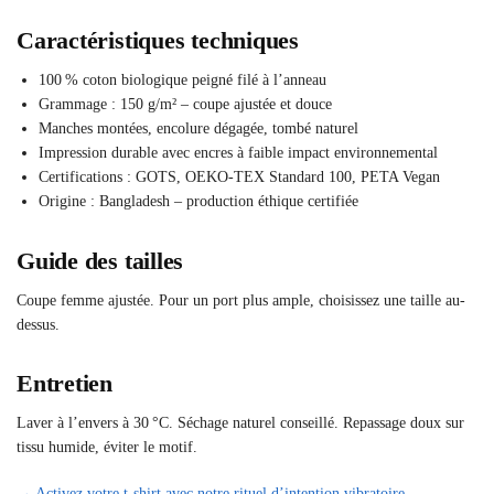
Caractéristiques techniques
100 % coton biologique peigné filé à l’anneau
Grammage : 150 g/m² – coupe ajustée et douce
Manches montées, encolure dégagée, tombé naturel
Impression durable avec encres à faible impact environnemental
Certifications : GOTS, OEKO-TEX Standard 100, PETA Vegan
Origine : Bangladesh – production éthique certifiée
Guide des tailles
Coupe femme ajustée. Pour un port plus ample, choisissez une taille au-
dessus.
Entretien
Laver à l’envers à 30 °C. Séchage naturel conseillé. Repassage doux sur
tissu humide, éviter le motif.
→ Activez votre t-shirt avec notre rituel d’intention vibratoire