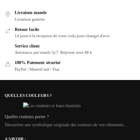
Livraison monde
Livraison gratuite
Retour facile
14 jours à la réception de votre colis pour changer d'avis
Service client
Assistance par emails 5j/7. Réponse sous 48 h
100% Paiement sécurisé
PayPal / MasterCard / Visa
QUELLES COULEURS ?
Quelles couleurs porter ?
Découvrez une symbolique originale des couleurs de vos vêtements…
A SAVOIR :