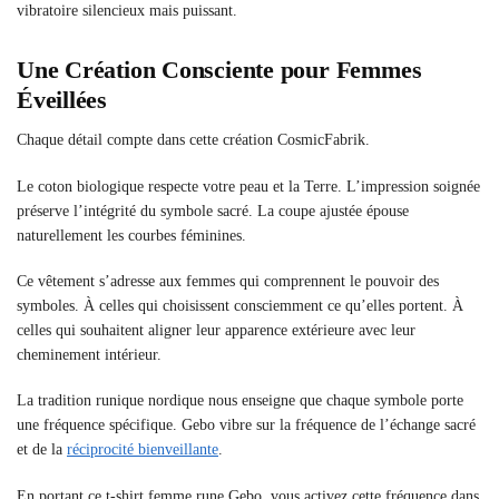
vibratoire silencieux mais puissant.
Une Création Consciente pour Femmes
Éveillées
Chaque détail compte dans cette création CosmicFabrik.
Le coton biologique respecte votre peau et la Terre. L’impression soignée
préserve l’intégrité du symbole sacré. La coupe ajustée épouse
naturellement les courbes féminines.
Ce vêtement s’adresse aux femmes qui comprennent le pouvoir des
symboles. À celles qui choisissent consciemment ce qu’elles portent. À
celles qui souhaitent aligner leur apparence extérieure avec leur
cheminement intérieur.
La tradition runique nordique nous enseigne que chaque symbole porte
une fréquence spécifique. Gebo vibre sur la fréquence de l’échange sacré
et de la
réciprocité bienveillante
.
En portant ce t-shirt femme rune Gebo, vous activez cette fréquence dans