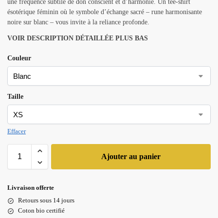
une fréquence subtile de don conscient et d’harmonie. Un tee-shirt
ésotérique féminin où le symbole d’échange sacré – rune harmonisante
noire sur blanc – vous invite à la reliance profonde.
VOIR DESCRIPTION DÉTAILLÉE PLUS BAS
Couleur
Taille
Effacer
Ajouter au panier
Livraison offerte
Retours sous 14 jours
Coton bio certifié