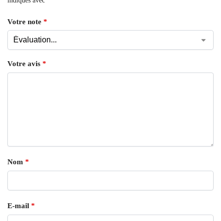
indiqués avec
*
Votre note
*
Votre avis
*
Nom
*
E-mail
*