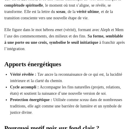
complétude spirituelle
, le moment où tout s’aligne, se révèle, se
transforme. Elle est la lettre du
sceau
, de la
vérité ultime
, et de la
transition consciente vers une nouvelle étape de vie.
Elle figure dans le mot hébreu
emet
(vérité), formant avec Aleph et Mem
l’axe des commencements, des milieux et des fins.
Sa forme, semblable
à une porte ou une croix, symbolise le seuil initiatique
à franchir après
l’intégration.
Apports énergétiques
Vérité révélée :
Tav ancre la reconnaissance de ce qui est, la lucidité
intérieure et la clarté du chemin.
Cycle accompli :
Accompagne les fins naturelles (projets, relations,
états) et soutient la naissance d’une nouvelle version de soi.
Protection énergétique :
Utilisée comme
sceau
dans de nombreuses
traditions, elle agit comme une barrière de lumière et un symbole de
justice divine.
Pourquoi motif noir sur fond clair ?