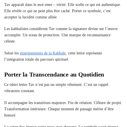
Tav apparaît dans le mot
emet
– vérité. Elle scelle ce qui est authentique.
Elle révèle ce qui ne peut plus être caché. Porter ce symbole, c’est
accepter la lucidité comme alliée.
Les kabbalistes considèrent Tav comme la signature divine sur l’œuvre
accomplie. Un sceau de protection. Une marque de reconnaissance
céleste.
Selon les
enseignements de la Kabbale
, cette lettre représente
l’intégration totale du parcours spirituel.
Porter la Transcendance au Quotidien
Ce tshirt lettre Tav n’est pas un simple vêtement. C’est un rappel
vibratoire constant.
Il accompagne les transitions majeures. Fin de relation. Clôture de projet.
Transformation intérieure. Chaque moment de passage mérite d’être
honoré.
Le coton bio épouse votre peau avec douceur. Le symbole sacré épouse