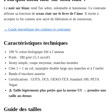
Le
noir sur blanc
rend Tav sobre, solennelle et lumineuse. Ce contraste
affirme sa fonction de
sceau clair sur le livre de l’âme
. Il invite à
accepter la fin comme acte sacré de libération et de renouveau.
→ Guide énergétique des couleurs et contrastes
Caractéristiques techniques
100 % coton biologique filé à l’anneau
Poids : 180 g/m² (5,3 oz/yd²)
Jersey simple, coupe moyenne, manches montées
Côte 1 × 1 au col, surpiqûre double large aux manches et à l’ourlet
Bande d’encolure assortie
Certifications : GOTS, OCS, OEKO-TEX Standard 100, PETA
Vegan
⚠️ Taille légèrement plus petite que la norme US → prendre une
taille au-dessus
Guide des tailles