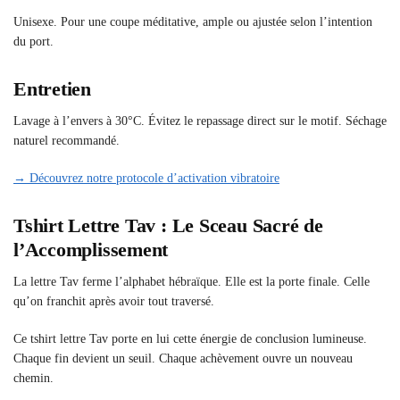
Unisexe. Pour une coupe méditative, ample ou ajustée selon l’intention
du port.
Entretien
Lavage à l’envers à 30°C. Évitez le repassage direct sur le motif. Séchage
naturel recommandé.
→ Découvrez notre protocole d’activation vibratoire
Tshirt Lettre Tav : Le Sceau Sacré de
l’Accomplissement
La lettre Tav ferme l’alphabet hébraïque. Elle est la porte finale. Celle
qu’on franchit après avoir tout traversé.
Ce tshirt lettre Tav porte en lui cette énergie de conclusion lumineuse.
Chaque fin devient un seuil. Chaque achèvement ouvre un nouveau
chemin.