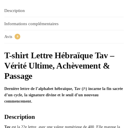
Description
Informations complémentaires
Avis
0
T-shirt Lettre Hébraïque Tav –
Vérité Ultime, Achèvement &
Passage
Dernière lettre de l’alphabet hébraïque, Tav (ת) incarne la fin sacrée
d’un cycle, la signature divine et le seuil d’un nouveau
commencement.
Description
Tav
est la 22e lettre, avec une valeur numérique de 400. Elle marque la