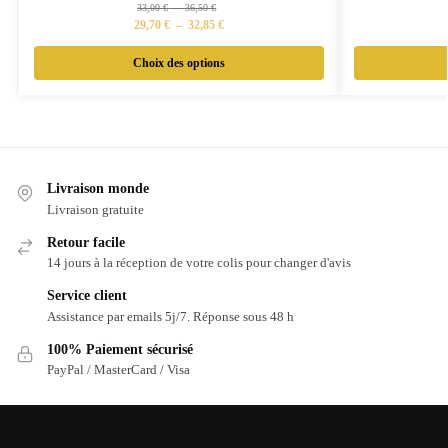
33,00
€
–
36,50
€
29,70
€
–
32,85
€
Choix des options
Livraison monde
Livraison gratuite
Retour facile
14 jours à la réception de votre colis pour changer d'avis
Service client
Assistance par emails 5j/7. Réponse sous 48 h
100% Paiement sécurisé
PayPal / MasterCard / Visa