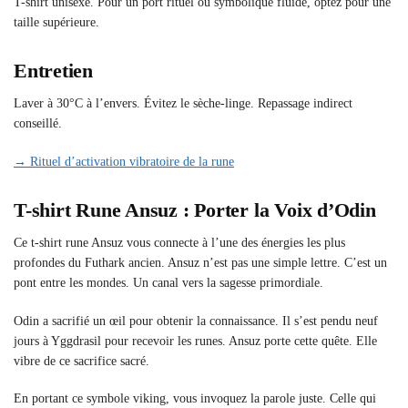
T-shirt unisexe. Pour un port rituel ou symbolique fluide, optez pour une
taille supérieure.
Entretien
Laver à 30°C à l’envers. Évitez le sèche-linge. Repassage indirect
conseillé.
→ Rituel d’activation vibratoire de la rune
T-shirt Rune Ansuz : Porter la Voix d’Odin
Ce t-shirt rune Ansuz vous connecte à l’une des énergies les plus
profondes du Futhark ancien. Ansuz n’est pas une simple lettre. C’est un
pont entre les mondes. Un canal vers la sagesse primordiale.
Odin a sacrifié un œil pour obtenir la connaissance. Il s’est pendu neuf
jours à Yggdrasil pour recevoir les runes. Ansuz porte cette quête. Elle
vibre de ce sacrifice sacré.
En portant ce symbole viking, vous invoquez la parole juste. Celle qui