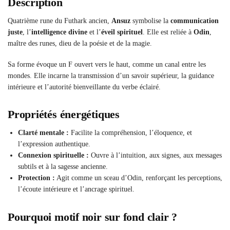
Description
Quatrième rune du Futhark ancien,
Ansuz
symbolise la
communication
juste
, l’
intelligence divine
et l’
éveil spirituel
. Elle est reliée à
Odin
,
maître des runes, dieu de la poésie et de la magie.
Sa forme évoque un F ouvert vers le haut, comme un canal entre les
mondes. Elle incarne la transmission d’un savoir supérieur, la guidance
intérieure et l’autorité bienveillante du verbe éclairé.
Propriétés énergétiques
Clarté mentale :
Facilite la compréhension, l’éloquence, et
l’expression authentique.
Connexion spirituelle :
Ouvre à l’intuition, aux signes, aux messages
subtils et à la sagesse ancienne.
Protection :
Agit comme un sceau d’Odin, renforçant les perceptions,
l’écoute intérieure et l’ancrage spirituel.
Pourquoi motif noir sur fond clair ?