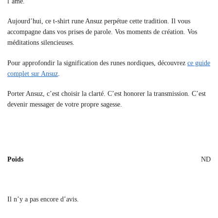
l’âme.
Aujourd’hui, ce t-shirt rune Ansuz perpétue cette tradition. Il vous
accompagne dans vos prises de parole. Vos moments de création. Vos
méditations silencieuses.
Pour approfondir la signification des runes nordiques, découvrez
ce guide
complet sur Ansuz
.
Porter Ansuz, c’est choisir la clarté. C’est honorer la transmission. C’est
devenir messager de votre propre sagesse.
Poids
ND
Il n’y a pas encore d’avis.