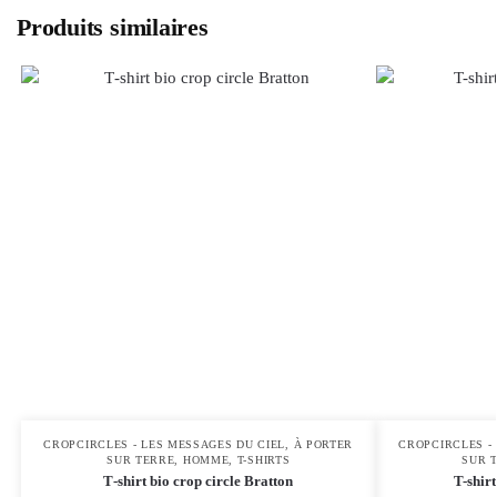
Produits similaires
CROPCIRCLES - LES MESSAGES DU CIEL, À PORTER
CROPCIRCLES -
SUR TERRE
,
HOMME
,
T-SHIRTS
SUR 
T‑shirt bio crop circle Bratton
T-shir